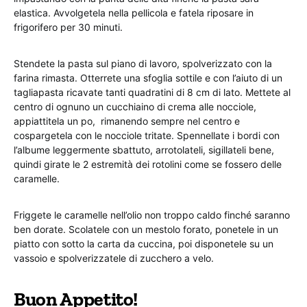
elastica. Avvolgetela nella pellicola e fatela riposare in
frigorifero per 30 minuti.
Stendete la pasta sul piano di lavoro, spolverizzato con la
farina rimasta. Otterrete una sfoglia sottile e con l’aiuto di un
tagliapasta ricavate tanti quadratini di 8 cm di lato. Mettete al
centro di ognuno un cucchiaino di crema alle nocciole,
appiattitela un po, rimanendo sempre nel centro e
cospargetela con le nocciole tritate. Spennellate i bordi con
l’albume leggermente sbattuto, arrotolateli, sigillateli bene,
quindi girate le 2 estremità dei rotolini come se fossero delle
caramelle.
Friggete le caramelle nell’olio non troppo caldo finché saranno
ben dorate. Scolatele con un mestolo forato, ponetele in un
piatto con sotto la carta da cuccina, poi disponetele su un
vassoio e spolverizzatele di zucchero a velo.
Buon Appetito!