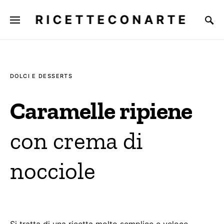
E
RICETTECONARTE
DOLCI E DESSERTS
Caramelle ripiene
con crema di
nocciole