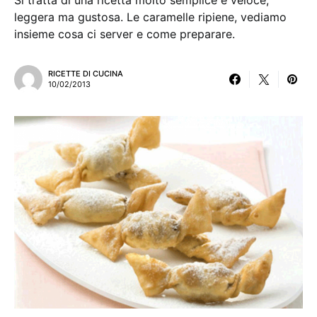
Si tratta di una ricetta molto semplice e veloce,
leggera ma gustosa. Le caramelle ripiene, vediamo
insieme cosa ci server e come preparare.
RICETTE DI CUCINA
10/02/2013