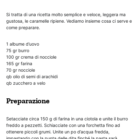
Si tratta di una ricetta molto semplice e veloce, leggera ma
gustosa, le caramelle ripiene. Vediamo insieme cosa ci serve e
come preparare.
1 albume d’uovo
75 gr burro
100 gr crema di nocciole
165 gr farina
70 gr nocciole
qb olio di semi di arachidi
qb zucchero a velo
Preparazione
Setacciate circa 150 g di farina in una ciotola e unite il burro
freddo a pezzetti. Schiacciate con una forchetta fino ad
ottenere piccoli grumi. Unite un po d’acqua fredda,
impastando con la punta delle dita finché la pasta sarà