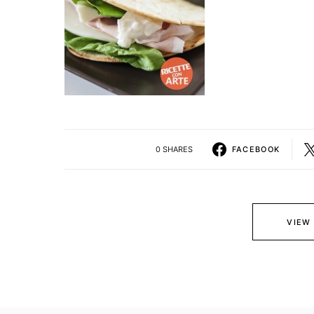
0 SHARES
FACEBOOK
VIEW