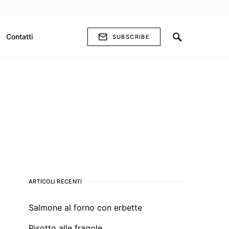
Contatti
SUBSCRIBE
ARTICOLI RECENTI
Salmone al forno con erbette
Risotto alle fragole