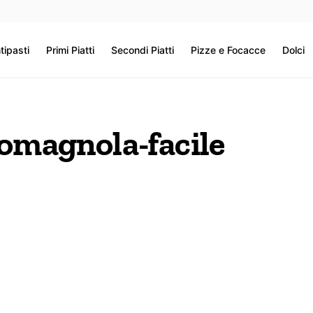
tipasti
Primi Piatti
Secondi Piatti
Pizze e Focacce
Dolci
romagnola-facile