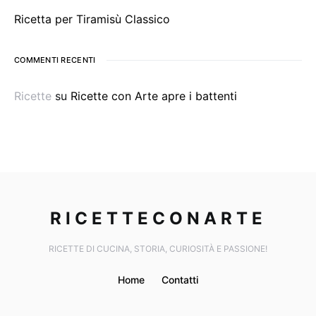
Ricetta per Tiramisù Classico
COMMENTI RECENTI
Ricette
su
Ricette con Arte apre i battenti
RICETTECONARTE
RICETTE DI CUCINA, STORIA, CURIOSITÀ E PASSIONE!
Home
Contatti