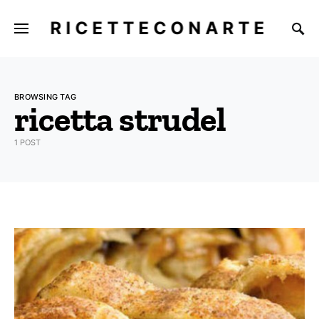
E
RICETTECONARTE
BROWSING TAG
ricetta strudel
1 POST