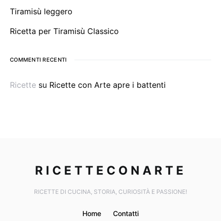
Tiramisù leggero
Ricetta per Tiramisù Classico
COMMENTI RECENTI
Ricette
su
Ricette con Arte apre i battenti
RICETTECONARTE
RICETTE DI CUCINA, STORIA, CURIOSITÀ E PASSIONE!
Home
Contatti