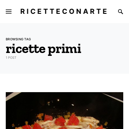
E
RICETTECONARTE
BROWSING TAG
ricette primi
1 POST