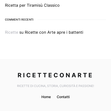
Ricetta per Tiramisù Classico
COMMENTI RECENTI
Ricette
su
Ricette con Arte apre i battenti
RICETTECONARTE
RICETTE DI CUCINA, STORIA, CURIOSITÀ E PASSIONE!
Home
Contatti